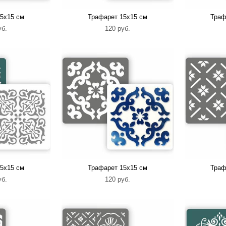
5х15 см
Трафарет 15х15 см
Траф
уб.
120 pуб.
5х15 см
Трафарет 15х15 см
Траф
уб.
120 pуб.