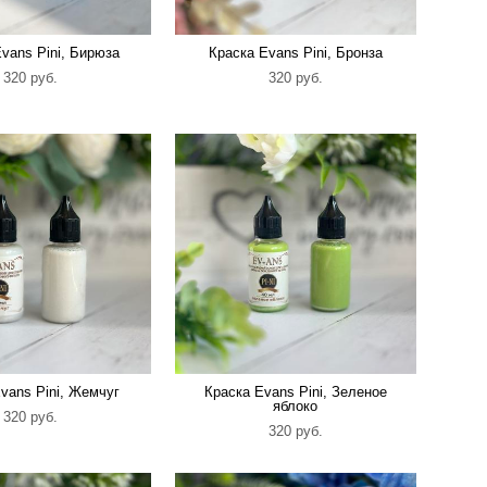
vans Pini, Бирюза
Краска Evans Pini, Бронза
320 pуб.
320 pуб.
vans Pini, Жемчуг
Краска Evans Pini, Зеленое
яблоко
320 pуб.
320 pуб.