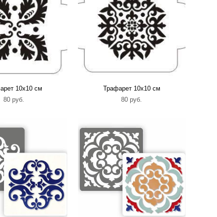
арет 10х10 см
Трафарет 10х10 см
80 pуб.
80 pуб.