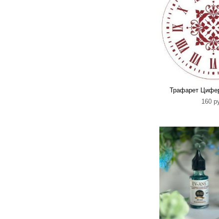
Трафарет Цифер
160 p