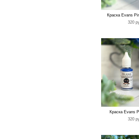
Краска Evans Pi
320 p
Краска Evans P
320 p