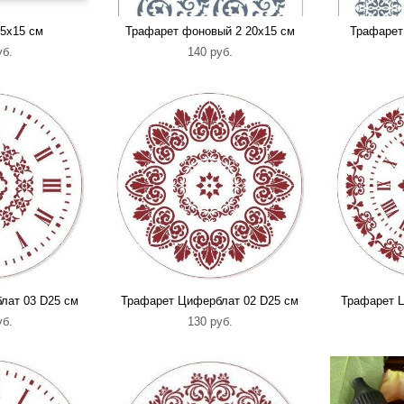
5х15 см
Трафарет фоновый 2 20х15 см
Трафарет
уб.
140 pуб.
лат 03 D25 см
Трафарет Циферблат 02 D25 см
Трафарет 
уб.
130 pуб.