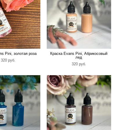
s Pini, золотая роза
Краска Evans Pini, Абрикосовый
лед
320 pуб.
320 pуб.