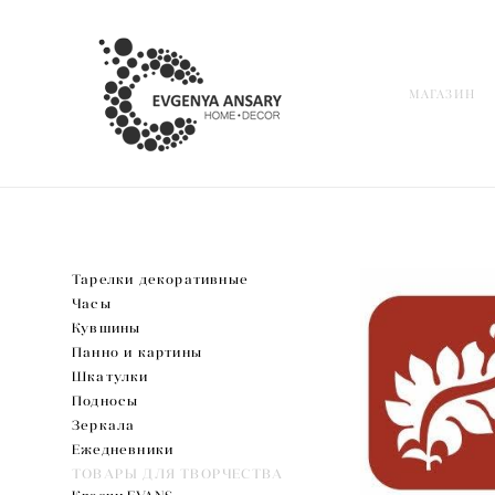
МАГАЗИН
МАГАЗИН
Тарелки декоративные
Часы
Кувшины
Панно и картины
Шкатулки
Подносы
Зеркала
Ежедневники
ТОВАРЫ ДЛЯ ТВОРЧЕСТВА