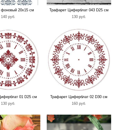
 фоновый 20х15 см
Трафарет Циферблат 043 D25 см
140 pуб.
130 pуб.
Циферблат 01 D25 см
Трафарет Циферблат 02 D30 см
130 pуб.
160 pуб.