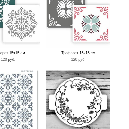
арет 15х15 см
Трафарет 15х15 см
120 pуб.
120 pуб.