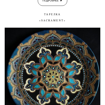
ПОДРОБНЕЕ ►
ТАРЕЛКА
«SACRAMENT»