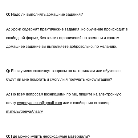
Q:
Надо ли выполнять домашние задания?
A:
Уроки содержат практические задания, но обучение происходит в
свободной форме, без всяких ограничений по времени и срокам.
Домашнее задание вы выполняете добровольно, по желанию.
Q:
Если у меня возникнут вопросы по материалам или обучению,
будут ли мне помогать и смогу ли я получать консультацию?
A:
По всем вопросам возникшими по МК, пишите на электронную
почту
evgenyadecor@gmail.com
или в сообщения странице
m.me/EvgenyaAnsary
Q:
Где можно купить необходимые материалы?