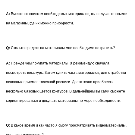
A:
Вместе со списком необходимых материалов, вы получаете ссылки
на магазины, где их можно приобрести.
Q:
Сколько средств на материалы мне необходимо потратить?
A:
Прежде чем покупать материалы, я рекомендую сначала
посмотреть весь курс. Затем купить часть материалов, для отработки
основных приемов точечной росписи. Достаточно приобрести
несколько базовых цветов контуров. В дальнейшем вы сами сможете
сориентироваться и докупать материалы по мере необходимости.
Q:
В какое время и как часто я смогу просматривать видеоматериалы,
есть ли ограничения?