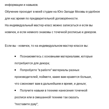
информации и навыков.
Обучение проходит в моей студии на Юго-Западе Москвы в удобное
для нас время по предварительной договорённости.
На индивидуальный мастер-класс можно записаться и если вы
новичок, и если немного знакомы с точечной росписью и декором.
Если вы - новичок, то на индивидуальном мастер-классе вы:
Познакомитесь с основными материалами, которые
потребуются для декора;
Попробуете "в работе" материалы разных
производителей, поймете, какие вам нравятся больше,
что сэкономит вам в дальнейшем и время, и деньги;
Получите навыки в технике нанесения точечной
росписи или в смешанной технике так сказать
"поставите руку";