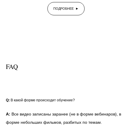
ПОДРОБНЕЕ ►
FAQ
Q:
В какой форме происходит обучение?
A:
Все виде
о записаны заранее (не в форме вебинаров), в
форме небольших фильмов, разбитых по темам.