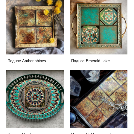
Поднос Amber shines
Поднос Emerald Lake