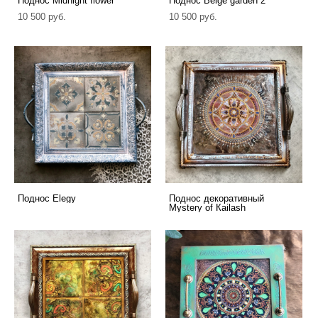
Поднос Midnight flower
Поднос Beige garden 2
10 500 pуб.
10 500 pуб.
Поднос Elegy
Поднос декоративный
Мystery of Кailash