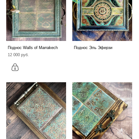
Поднос Walls of Marrakech
Поднос Эль Эферзи
12 000 pуб.