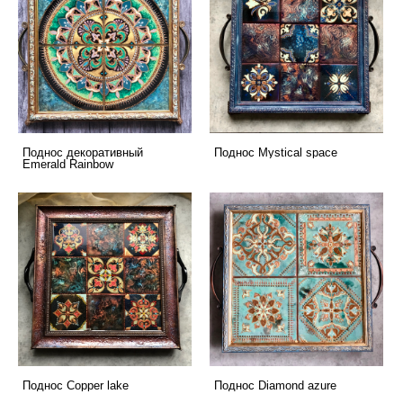
Поднос декоративный
Поднос Mystical space
Emerald Rainbow
Поднос Copper lake
Поднос Diamond azure