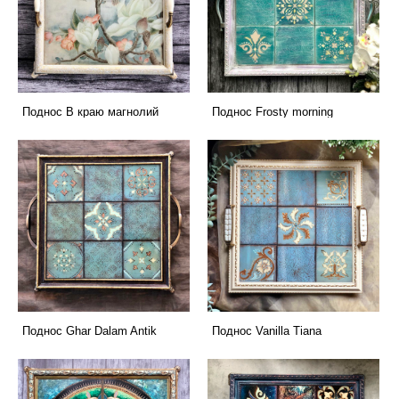
Поднос В краю магнолий
Поднос Frosty morning
Поднос Ghar Dalam Antik
Поднос Vanilla Tiana