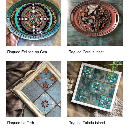
Поднос Еclipse on Gea
Поднос Сoral sunset
Поднос La Firth
Поднос Fuladu island