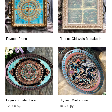
Поднос Prana
Поднос Old walls Marrakech
Поднос Chidambaram
Поднос Mint sunset
12 000 pуб.
10 600 pуб.