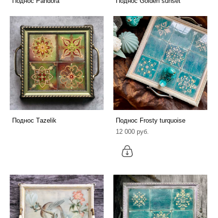
Поднос Pandora
Поднос Golden sunset
Поднос Тazelik
Поднос Frosty turquoise
12 000 pуб.