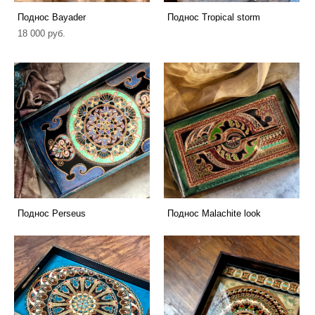
Поднос Bayader
Поднос Tropical storm
18 000 pуб.
Поднос Perseus
Поднос Malachite look