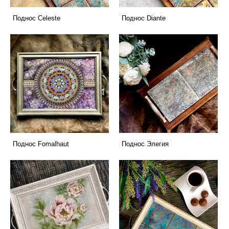
Поднос Celeste
Поднос Diante
Поднос Fomalhaut
Поднос Элегия