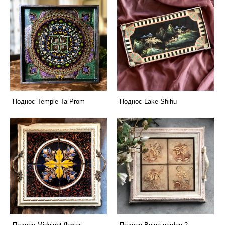
Поднос Temple Ta Prom
Поднос Lake Shihu