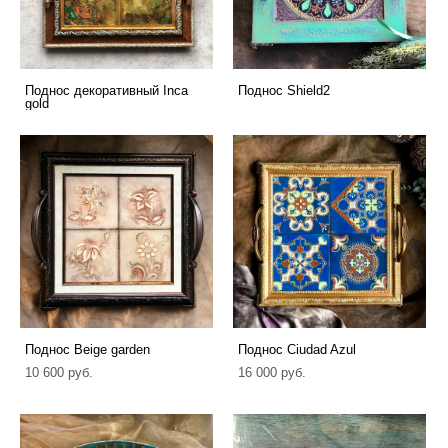
Поднос декоративный Inca
Поднос Shield2
gold
Поднос Beige garden
Поднос Ciudad Azul
10 600 pуб.
16 000 pуб.