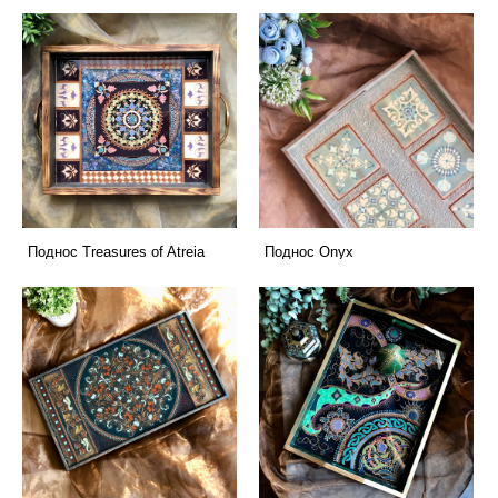
Поднос Treasures of Atreia
Поднос Onyx