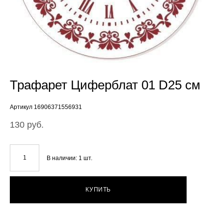
Трафарет Циферблат 01 D25 см
Артикул 16906371556931
130 pуб.
В наличии:
1
шт.
КУПИТЬ