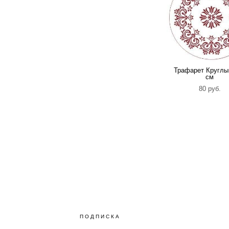
Трафарет Круглы
см
80 pуб.
ПОДПИСКА