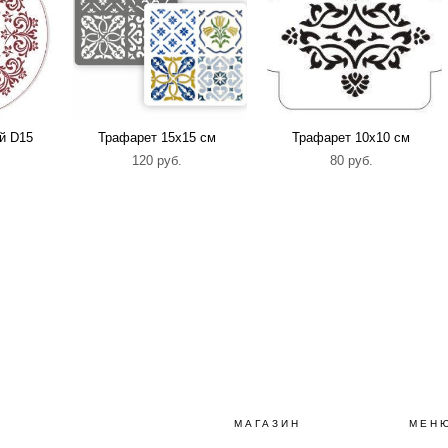
й D15
Трафарет 15х15 см
Трафарет 10х10 см
120 pуб.
80 pуб.
МАГАЗИН
МЕН