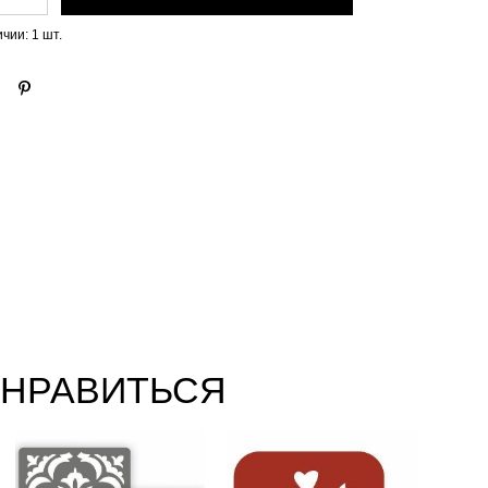
ичии:
1
шт.
ОНРАВИТЬСЯ