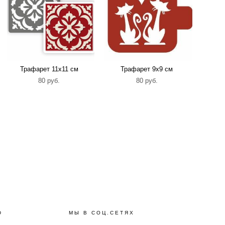
Трафарет 11х11 см
Трафарет 9х9 см
80 pуб.
80 pуб.
Ю
МЫ В СОЦ.СЕТЯХ