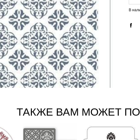
В нал
ТАКЖЕ ВАМ МОЖЕТ П