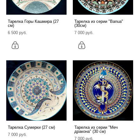
Тарелка Горы Кашмира (27
Тарелка из серии "Banua"
см)
(30см)
6 500 pуб.
7 000 pуб.
Тарелка Сумерки (27 см)
Тарелка из серии "Меч
дракона" (30 см)
7 000 pуб.
7 000 pуб.