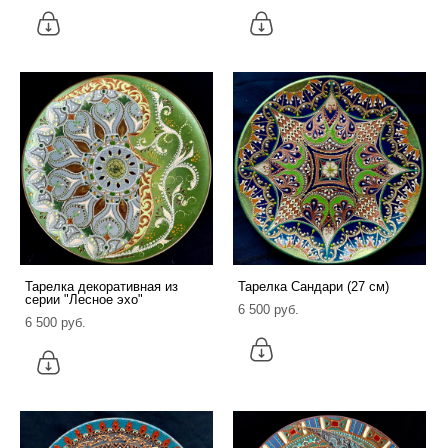
Тарелка декоративная из
Тарелка Сандари (27 см)
серии "Лесное эхо"
6 500 pуб.
6 500 pуб.