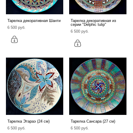
Тарелка декоративная Шанти
Тарелка декоративная из
серии "Delphic tulip"
6 500 pуб.
6 500 pуб.
Тарелка Этараэ (24 см)
Тарелка Сансара (27 см)
6 500 pуб.
6 500 pуб.