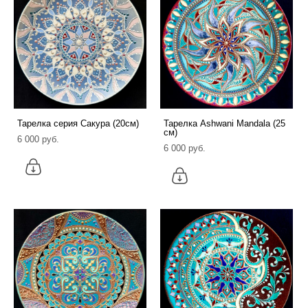
Тарелка серия Сакура (20см)
Тарелка Ashwani Mandala (25
см)
6 000 pуб.
6 000 pуб.