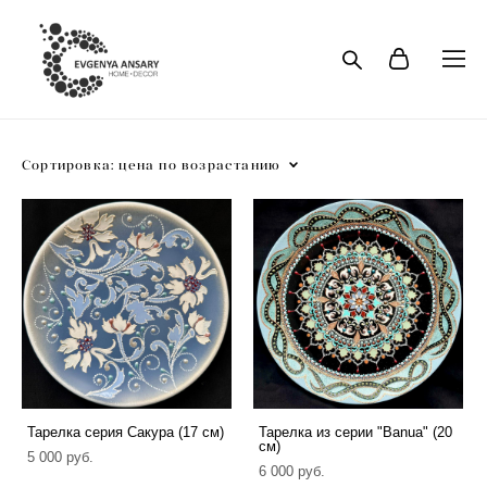
Сортировка:
цена по возрастанию
Тарелка серия Сакура (17 см)
Тарелка из серии "Banua" (20
см)
5 000 pуб.
6 000 pуб.