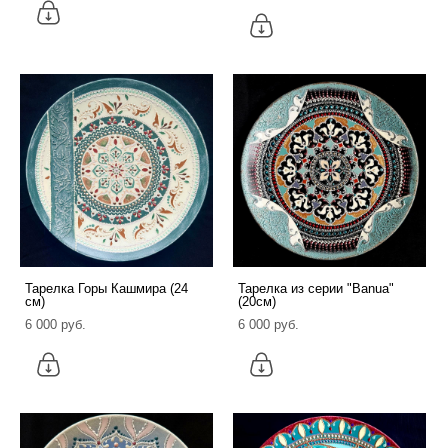
Тарелка Горы Кашмира (24
Тарелка из серии "Banua"
см)
(20см)
6 000 pуб.
6 000 pуб.