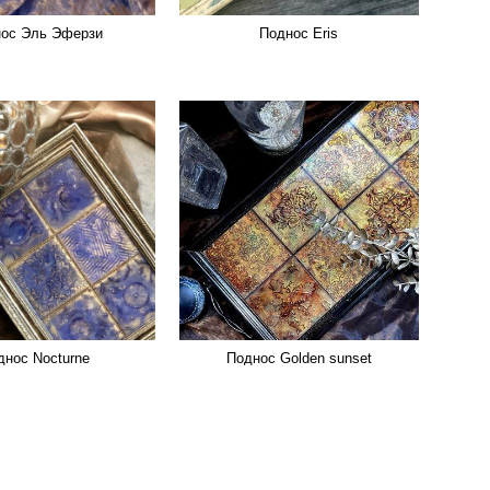
ос Эль Эферзи
Поднос Eris
днос Nocturne
Поднос Golden sunset