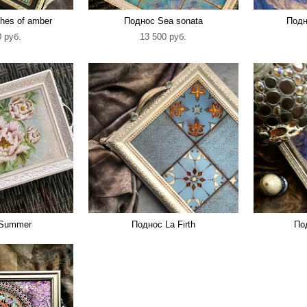
hes of amber
Поднос Sea sonata
Подн
 pуб.
13 500 pуб.
 Summer
Поднос La Firth
По