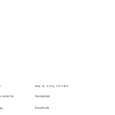
Ю
МЫ В СОЦ.СЕТЯХ
р-классы
Instagram
Facebook
не