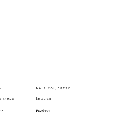
Ю
МЫ В СОЦ.СЕТЯХ
р-классы
Instagram
Facebook
не