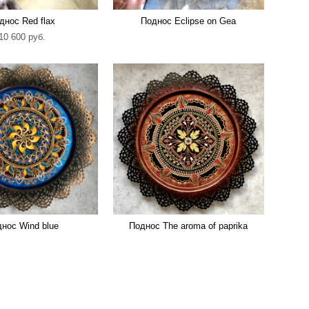
днос Red flax
Поднос Еclipse on Gea
10 600 pуб.
нос Wind blue
Поднос Тhe aroma of paprika