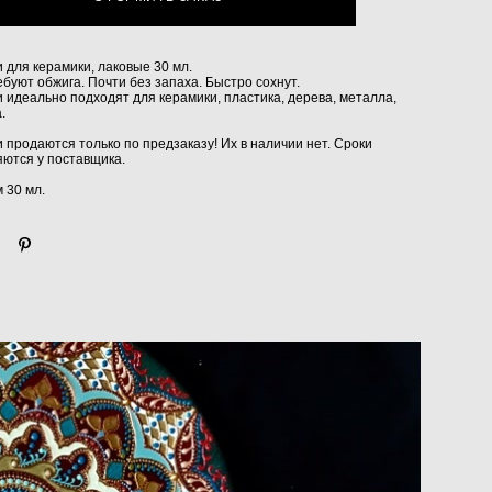
и для керамики, лаковые 30 мл.
ебуют обжига. Почти без запаха. Быстро сохнут.
и идеально подходят для керамики, пластика, дерева, металла,
.
и продаются только по предзаказу! Их в наличии нет. Сроки
яются у поставщика.
 30 мл.