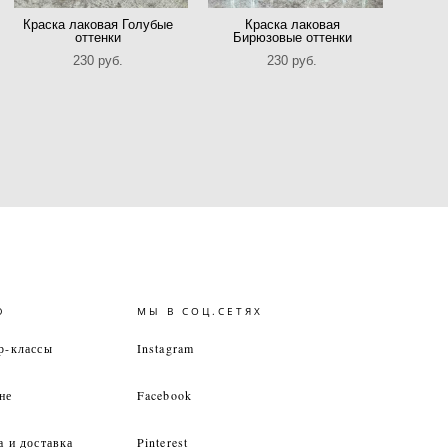
Краска лаковая Голубые
Краска лаковая
оттенки
Бирюзовые оттенки
230 pуб.
230 pуб.
Ю
МЫ В СОЦ.СЕТЯХ
р-классы
Instagram
не
Facebook
а и доставка
Pinterest