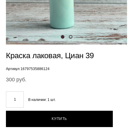
Краска лаковая, Циан 39
Артикул 16797535886124
300 pуб.
В наличии:
1
шт.
КУПИТЬ