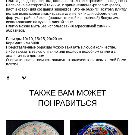
Плитка для декора зеркал, панно, портала электрокаминов, подносов.
Расписана в авторской технике, с применением акриловых красок,
паст и красок для создания эффектов. Это не обжиг!!! Поэтому плитку
нельзя использовать как изразцы для печей, и для оформления
фартука в рабочей зоне (рядом с плитой и раковиной) Допустимо
использование на кухне, в чистой зоне.
Плитку можно мыть без использования агрессивной химии и
абразивов.
Размеры:10х10, 15х15, 20х20 см.
Керамика или МДФ
Представленные образцы можно заказать в любом количестве.
Либо заказать зеркало, панно или поднос в подобном стиле и с
аналогичным декором.
Окончательная стоимость зависит от количества заказываемой Вами
плитки.
ТАКЖЕ ВАМ МОЖЕТ
ПОНРАВИТЬСЯ