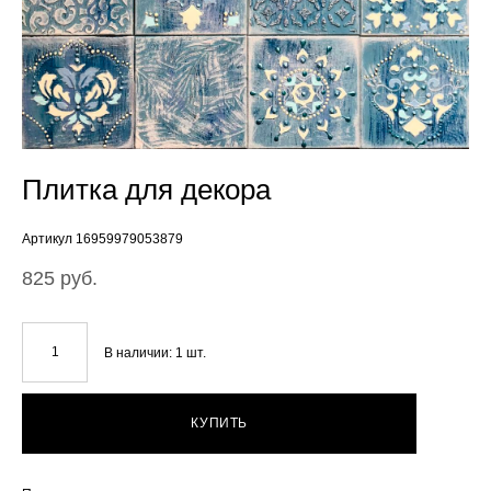
Плитка для декора
Артикул 16959979053879
825 pуб.
В наличии:
1
шт.
КУПИТЬ