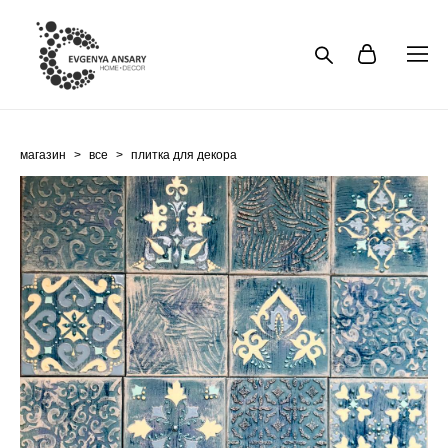
магазин
>
все
>
плитка для декора