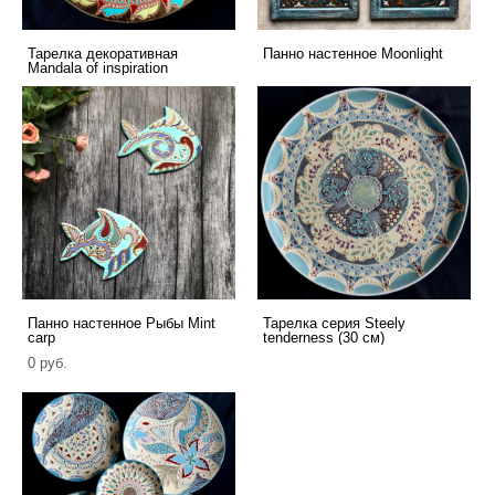
Тарелка декоративная
Панно настенное Мoonlight
Mandala of inspiration
Панно настенное Рыбы Mint
Тарелка серия Steely
carp
tenderness (30 см)
0 pуб.