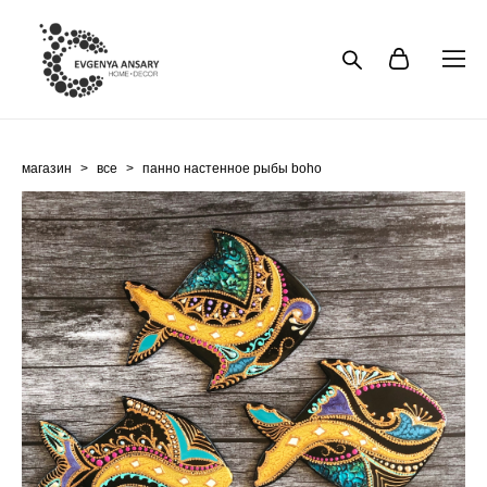
магазин
>
все
>
панно настенное рыбы boho