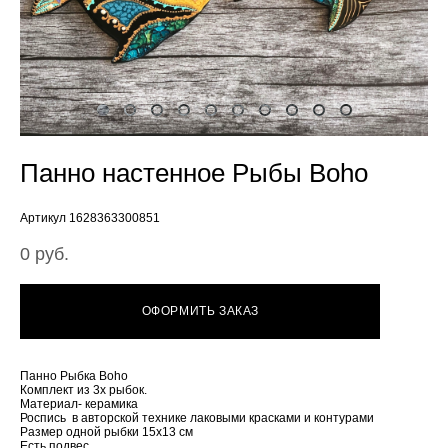
Панно настенное Рыбы Boho
Артикул 1628363300851
0 pуб.
ОФОРМИТЬ ЗАКАЗ
Панно Рыбка Boho
Комплект из 3х рыбок.
Материал- керамика
Роспись в авторской технике лаковыми красками и контурами
Размер одной рыбки 15х13 см
Есть подвес