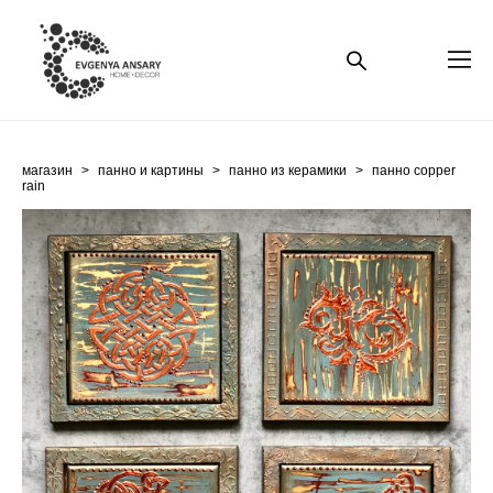
магазин
>
панно и картины
>
панно из керамики
>
панно сopper
rain