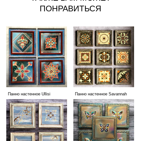
ПОНРАВИТЬСЯ
Панно настенное Ullisi
Панно настенное Savannah