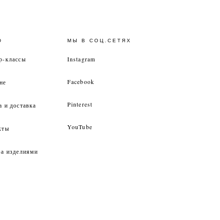
Ю
МЫ В СОЦ.СЕТЯХ
р-классы
Instagram
Facebook
не
Pinterest
а и доставка
YouTube
кты
за изделиями