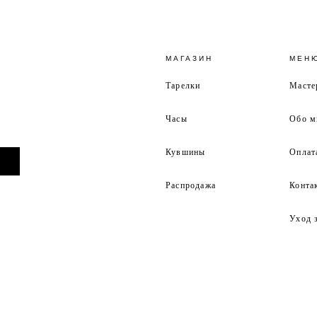
МАГАЗИН
МЕН
Тарелки
Масте
Часы
Обо м
Кувшины
Оплат
Распродажа
Конта
Уход 