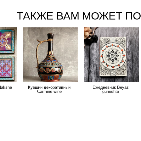
ТАКЖЕ ВАМ МОЖЕТ П
Nakshe
Кувшин декоративный
Ежедневник Beyaz
Carmine wine
guneshte