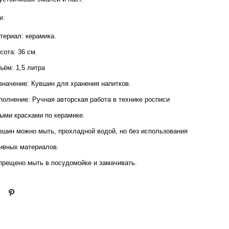
и:
териал: керамика.
сота: 36 см.
ъём: 1,5 литра
значение: Кувшин для хранения напитков.
полнение: Ручная авторская работа в технике росписи
ыми красками по керамике.
вшин можно мыть, прохладной водой, но без использования
ивных материалов.
прещено мыть в посудомойке и замачивать.